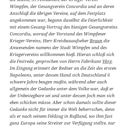
Wimpfen, der Gesangverein Concordia und an deren
Anschluß die übrigen Vereine, auf dem Festplatz
angekommen war, begann daselbst die Feierlichkeit
mit einem Gesang-Vortrag des hiesigen Gesangvereins
Concordia, worauf der Vorstand des Wimpfener
Krieger-Vereins, Herr Kreisbauaufseher
Braun
die
Anwesenden namens der Stadt Wimpfen und des
Kriegervereins willkommen hieß. Hieran schloß sich
die Festrede, gesprochen von Herrn Fabrikant
Vörg
.
Im Eingang erinnert der Redner an die Zeit des ersten
Napoleons, unter dessen Hand sich Deutschland 6
schwere Jahre beugen mußte, während aber auch
allgemein der Gedanke unter dem Volke war, daß er
der Unbesiegbare sei und unter dessen Joch man sich
eben schicken müsse. Aber schon damals sollte dieser
Gedanke nicht für immer die Welt beherrschen, denn
als er nach seinem Feldzug in Rußland, wo ihm fast
ganz Europa seine Streiter zur Verfügung stellte, nur