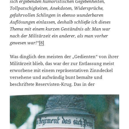
sich ergebenden humoristischen Gegebenheiten,
Tollpatschigkeiten, Anekdoten, Widersprüche,
gefahrvollen Schlingen in ebenso wunderbaren
Auflösungen einlassen, deshalb schließe ich dieses
Thema mit einem kurzen Geständnis ab: Man war
nach der Militärzeit ein anderer, als man vorher
gewesen war!“
[8]
Was dinglich den meisten der „Gedienten“ von ihrer
Militärzeit blieb, das war der zur Entlassung meist
erworbene mit einem repräsentativen Zinndeckel
versehene und aufwändig bunt bemalte und
beschriftete Reservisten-Krug. Das in der