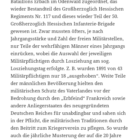
Bataillons Erbach im Odenwald zugeordnet, das
wieder Bestandteil des Großherzoglich Hessischen
Regiments Nr. 117 und dieses wieder Teil der 50.
Großherzoglich Hessischen Infanterie-Brigade
gewesen ist. Zwar mussten öfters, je nach
Jahrgangsstärke und Zahl der freien Militärstellen,
nur Teile der wehrfähigen Männer eines Jahrgangs
einrücken, wobei die Auswahl der jeweiligen
Militärpflichtigen durch Losziehung am sog.
Losziehungstag erfolgte. Z. B. wurden 1891 von 43
Militärpflichtigen nur 18 „ausgehoben“. Weite Teile
der männlichen Bevölkerung hielten den
militärischen Schutz des Vaterlandes vor der
Bedrohung durch den „Erbfeind“ Frankreich sowie
andere Anliegerstaaten des neugegründeten
Deutschen Reiches für unabdingbar und sahen sich
in der Pflicht, die militärischen Traditionen durch
den Beitritt zum Kriegerverein zu pflegen. So wurde
auch die jährliche Musterung der auf die 20 Jahre