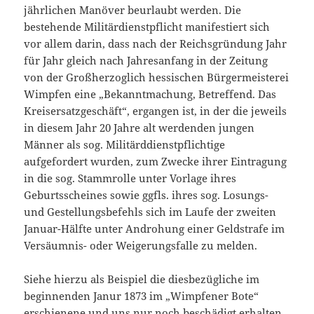
jährlichen Manöver beurlaubt werden. Die
bestehende Militärdienstpflicht manifestiert sich
vor allem darin, dass nach der Reichsgründung Jahr
für Jahr gleich nach Jahresanfang in der Zeitung
von der Großherzoglich hessischen Bürgermeisterei
Wimpfen eine „Bekanntmachung, Betreffend. Das
Kreisersatzgeschäft“, ergangen ist, in der die jeweils
in diesem Jahr 20 Jahre alt werdenden jungen
Männer als sog. Militärddienstpflichtige
aufgefordert wurden, zum Zwecke ihrer Eintragung
in die sog. Stammrolle unter Vorlage ihres
Geburtsscheines sowie ggfls. ihres sog. Losungs-
und Gestellungsbefehls sich im Laufe der zweiten
Januar-Hälfte unter Androhung einer Geldstrafe im
Versäumnis- oder Weigerungsfalle zu melden.
Siehe hierzu als Beispiel die diesbezügliche im
beginnenden Janur 1873 im „Wimpfener Bote“
erschienene und uns nur noch beschädigt erhalten