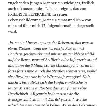
zugehenden jungen Männer ein wichtiges, freilich
auch oft ausartendes, Lebensereignis, das von
FRIEDRICH FEYERABEND in seiner
Lebensschilderung „Meine Heimat und ich – von
mir und über mich“
[7]
folgendermaßen dargestellt
wird:
„Ja, so ein Musterungstag der Rekruten; das war so
etwas Stolzes, wenn der heroische Rekrut, mit
Bändern geschmückt und mit einem Zinkblechschild
auf der Brust, worauf Artillerie oder Infanterie stand,
und dann die 6 Mann starke Musikkapelle voran in
forte fortissimo durch die Straßen schmetterte, wobei
sie allerdings vor jeder Wirtschaft energisch Halt
machte, bis zuletzt sich die Fanfarenmärsche in
lauter Misstöne auflösten; das war für uns eine
Herrlichkeit. Allgemein bedauerten wir die
Brustgeschmückten mit ‚Zurückgestellt’, welche
jedoch bei dem Umzug in keiner Weise den Leistungen