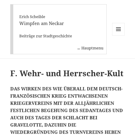
Die Geschichte der hessischen
Exklave Wimpfen
Erich Scheible
Wimpfen am Neckar
Beiträge zur Stadtgeschichte
MENÜ
UND
→ Hauptmenu
WIDGETS
F. Wehr- und Herrscher-Kult
DAS WIRKEN DES WIE ÜBERALL DEM DEUTSCH-
FRANZÖSISCHEN KRIEG ENTWACHSENEN
KRIEGERVEREINS MIT DER ALLJÄHRLICHEN
FESTLICHEN BEGEHUNG DES SEDANTAGES UND
AUCH DES TAGES DER SCHLACHT BEI
GRAVELOTTE, DAZUHIN DIE
WIEDERGRÜNDUNG DES TURNVEREINS HEBEN