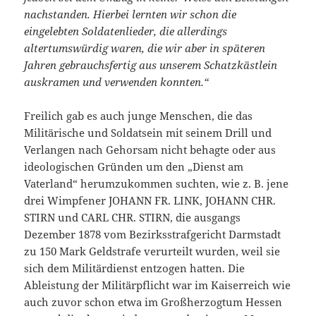
nachstanden. Hierbei lernten wir schon die
eingelebten Soldatenlieder, die allerdings
altertumswürdig waren, die wir aber in späteren
Jahren gebrauchsfertig aus unserem Schatzkästlein
auskramen und verwenden konnten.“
Freilich gab es auch junge Menschen, die das
Militärische und Soldatsein mit seinem Drill und
Verlangen nach Gehorsam nicht behagte oder aus
ideologischen Gründen um den „Dienst am
Vaterland“ herumzukommen suchten, wie z. B. jene
drei Wimpfener JOHANN FR. LINK, JOHANN CHR.
STIRN und CARL CHR. STIRN, die ausgangs
Dezember 1878 vom Bezirksstrafgericht Darmstadt
zu 150 Mark Geldstrafe verurteilt wurden, weil sie
sich dem Militärdienst entzogen hatten. Die
Ableistung der Militärpflicht war im Kaiserreich wie
auch zuvor schon etwa im Großherzogtum Hessen