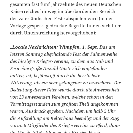
gesamten fast fünf Jahrzehnte des neuen Deutschen
Kaiserreiches hinweg im überbordenden Bereich
der vaterländischen Feste abspielen wird (in der
Vorlage gesperrt gedruckte Begriffe finden sich hier
durch Unterstreichung hervorgehoben):
„
Locale Nachrichten: Wimpfen, 1. Sept.
Das am
letzten Sonntag abgehaltende Fest der Fahnenweihe
des hiesigen Krieger-Vereins, zu dem aus Nah und
Fern eine große Anzahl Gäste sich eingefunden
hatten, ist, begünstigt durch die herrlichste
Witterung, als ein sehr gelungenes zu bezeichnen. Die
Bedeutung dieser Feier wurde durch die Anwesenheit
von 23 anwesenden Vereinen, welche schon in den
Vormittagsstunden zum größten Theil angekommen
waren, Ausdruck gegeben. Nachdem um halb 2 Uhr
die Aufstellung am Kelterhaus beendigt und der Zug,
voran 6 Mitglieder des Kriegervereins zu Pferd, dann
die Musik, 39 Festdamen, der Krieger-Verein