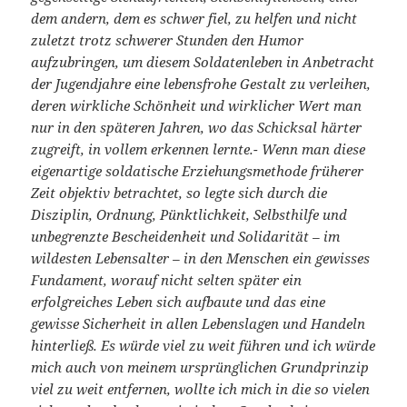
dem andern, dem es schwer fiel, zu helfen und nicht
zuletzt trotz schwerer Stunden den Humor
aufzubringen, um diesem Soldatenleben in Anbetracht
der Jugendjahre eine lebensfrohe Gestalt zu verleihen,
deren wirkliche Schönheit und wirklicher Wert man
nur in den späteren Jahren, wo das Schicksal härter
zugreift, in vollem erkennen lernte.- Wenn man diese
eigenartige soldatische Erziehungsmethode früherer
Zeit objektiv betrachtet, so legte sich durch die
Disziplin, Ordnung, Pünktlichkeit, Selbsthilfe und
unbegrenzte Bescheidenheit und Solidarität – im
wildesten Lebensalter – in den Menschen ein gewisses
Fundament, worauf nicht selten später ein
erfolgreiches Leben sich aufbaute und das eine
gewisse Sicherheit in allen Lebenslagen und Handeln
hinterließ. Es würde viel zu weit führen und ich würde
mich auch von meinem ursprünglichen Grundprinzip
viel zu weit entfernen, wollte ich mich in die so vielen