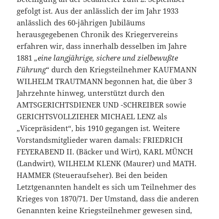
gefolgt ist. Aus der anlässlich der im Jahr 1933
anlässlich des 60-jährigen Jubiläums
herausgegebenen Chronik des Kriegervereins
erfahren wir, dass innerhalb desselben im Jahre
1881
„eine langjährige, sichere und zielbewußte
Führung
“ durch den Kriegsteilnehmer KAUFMANN
WILHELM TRAUTMANN begonnen hat, die über 3
Jahrzehnte hinweg, unterstützt durch den
AMTSGERICHTSDIENER UND -SCHREIBER sowie
GERICHTSVOLLZIEHER MICHAEL LENZ als
„Vicepräsident“, bis 1910 gegangen ist. Weitere
Vorstandsmitglieder waren damals: FRIEDRICH
FEYERABEND II. (Bäcker und Wirt), KARL MÜNCH
(Landwirt), WILHELM KLENK (Maurer) und MATH.
HAMMER (Steueraufseher). Bei den beiden
Letztgenannten handelt es sich um Teilnehmer des
Krieges von 1870/71. Der Umstand, dass die anderen
Genannten keine Kriegsteilnehmer gewesen sind,