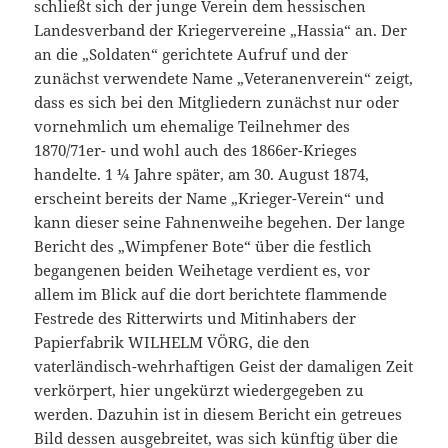
schließt sich der junge Verein dem hessischen
Landesverband der Kriegervereine „Hassia“ an. Der
an die „Soldaten“ gerichtete Aufruf und der
zunächst verwendete Name „Veteranenverein“ zeigt,
dass es sich bei den Mitgliedern zunächst nur oder
vornehmlich um ehemalige Teilnehmer des
1870/71er- und wohl auch des 1866er-Krieges
handelte. 1 ¼ Jahre später, am 30. August 1874,
erscheint bereits der Name „Krieger-Verein“ und
kann dieser seine Fahnenweihe begehen. Der lange
Bericht des „Wimpfener Bote“ über die festlich
begangenen beiden Weihetage verdient es, vor
allem im Blick auf die dort berichtete flammende
Festrede des Ritterwirts und Mitinhabers der
Papierfabrik WILHELM VÖRG, die den
vaterländisch-wehrhaftigen Geist der damaligen Zeit
verkörpert, hier ungekürzt wiedergegeben zu
werden. Dazuhin ist in diesem Bericht ein getreues
Bild dessen ausgebreitet, was sich künftig über die