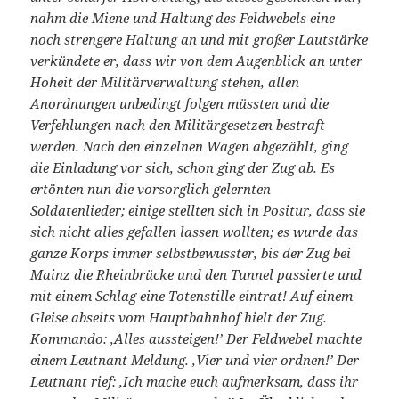
nahm die Miene und Haltung des Feldwebels eine
noch strengere Haltung an und mit großer Lautstärke
verkündete er, dass wir von dem Augenblick an unter
Hoheit der Militärverwaltung stehen, allen
Anordnungen unbedingt folgen müssten und die
Verfehlungen nach den Militärgesetzen bestraft
werden. Nach den einzelnen Wagen abgezählt, ging
die Einladung vor sich, schon ging der Zug ab. Es
ertönten nun die vorsorglich gelernten
Soldatenlieder; einige stellten sich in Positur, dass sie
sich nicht alles gefallen lassen wollten; es wurde das
ganze Korps immer selbstbewusster, bis der Zug bei
Mainz die Rheinbrücke und den Tunnel passierte und
mit einem Schlag eine Totenstille eintrat! Auf einem
Gleise abseits vom Hauptbahnhof hielt der Zug.
Kommando: ‚Alles aussteigen!’ Der Feldwebel machte
einem Leutnant Meldung. ‚Vier und vier ordnen!’ Der
Leutnant rief: ‚Ich mache euch aufmerksam, dass ihr