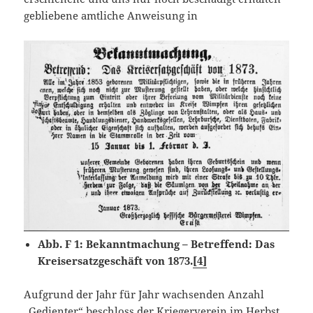
gebliebene amtliche Anweisung in
Abb. F 1: Bekanntmachung – Betreffend: Das
Kreisersatzgeschäft von 1873.
[4]
Aufgrund der Jahr für Jahr wachsenden Anzahl
„Gedienter“ beschloss der Kriegerverein im Herbst