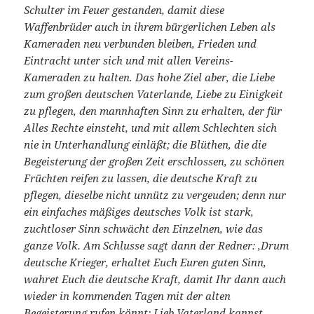
Schulter im Feuer gestanden, damit diese
Waffenbrüder auch in ihrem bürgerlichen Leben als
Kameraden neu verbunden bleiben, Frieden und
Eintracht unter sich und mit allen Vereins-
Kameraden zu halten. Das hohe Ziel aber, die Liebe
zum großen deutschen Vaterlande, Liebe zu Einigkeit
zu pflegen, den mannhaften Sinn zu erhalten, der für
Alles Rechte einsteht, und mit allem Schlechten sich
nie in Unterhandlung einläßt; die Blüthen, die die
Begeisterung der großen Zeit erschlossen, zu schönen
Früchten reifen zu lassen, die deutsche Kraft zu
pflegen, dieselbe nicht unnütz zu vergeuden; denn nur
ein einfaches mäßiges deutsches Volk ist stark,
zuchtloser Sinn schwächt den Einzelnen, wie das
ganze Volk. Am Schlusse sagt dann der Redner: ‚Drum
deutsche Krieger, erhaltet Euch Euren guten Sinn,
wahret Euch die deutsche Kraft, damit Ihr dann auch
wieder in kommenden Tagen mit der alten
Begeisterung rufen könnt: Lieb Vaterland kannst