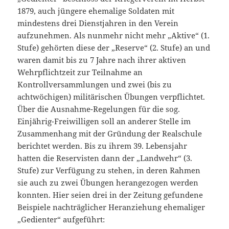
1879, auch jüngere ehemalige Soldaten mit
mindestens drei Dienstjahren in den Verein
aufzunehmen. Als nunmehr nicht mehr „Aktive“ (1.
Stufe) gehörten diese der „Reserve“ (2. Stufe) an und
waren damit bis zu 7 Jahre nach ihrer aktiven
Wehrpflichtzeit zur Teilnahme an
Kontrollversammlungen und zwei (bis zu
achtwöchigen) militärischen Übungen verpflichtet.
Über die Ausnahme-Regelungen für die sog.
Einjährig-Freiwilligen soll an anderer Stelle im
Zusammenhang mit der Gründung der Realschule
berichtet werden. Bis zu ihrem 39. Lebensjahr
hatten die Reservisten dann der „Landwehr“ (3.
Stufe) zur Verfügung zu stehen, in deren Rahmen
sie auch zu zwei Übungen herangezogen werden
konnten. Hier seien drei in der Zeitung gefundene
Beispiele nachträglicher Heranziehung ehemaliger
„Gedienter“ aufgeführt: