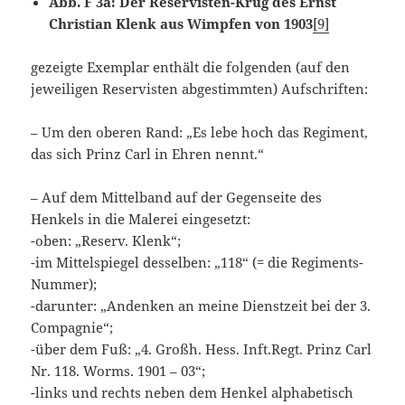
Abb. F 3a: Der Reservisten-Krug des Ernst
Christian Klenk aus Wimpfen von 1903
[9]
gezeigte Exemplar enthält die folgenden (auf den
jeweiligen Reservisten abgestimmten) Aufschriften:
– Um den oberen Rand: „Es lebe hoch das Regiment,
das sich Prinz Carl in Ehren nennt.“
– Auf dem Mittelband auf der Gegenseite des
Henkels in die Malerei eingesetzt:
-oben: „Reserv. Klenk“;
-im Mittelspiegel desselben: „118“ (= die Regiments-
Nummer);
-darunter: „Andenken an meine Dienstzeit bei der 3.
Compagnie“;
-über dem Fuß: „4. Großh. Hess. Inft.Regt. Prinz Carl
Nr. 118. Worms. 1901 – 03“;
-links und rechts neben dem Henkel alphabetisch