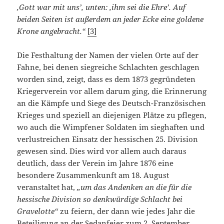
‚Gott war mit uns’, unten: ‚ihm sei die Ehre’. Auf
beiden Seiten ist außerdem an jeder Ecke eine goldene
Krone angebracht.“
[3]
Die Festhaltung der Namen der vielen Orte auf der
Fahne, bei denen siegreiche Schlachten geschlagen
worden sind, zeigt, dass es dem 1873 gegründeten
Kriegerverein vor allem darum ging, die Erinnerung
an die Kämpfe und Siege des Deutsch-Französischen
Krieges und speziell an diejenigen Plätze zu pflegen,
wo auch die Wimpfener Soldaten im sieghaften und
verlustreichen Einsatz der hessischen 25. Division
gewesen sind. Dies wird vor allem auch daraus
deutlich, dass der Verein im Jahre 1876 eine
besondere Zusammenkunft am 18. August
veranstaltet hat,
„um das Andenken an die für die
hessische Division so denkwürdige Schlacht bei
Gravelotte“
zu feiern, der dann wie jedes Jahr die
Beteiligung an der Sedanfeier zum 2. September