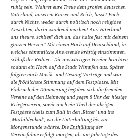
ruhig sein. Wahret eure Treue dem großen deutschen
Vaterland, unserem Kaiser und Reich, lasset Euch
durch Nichts, weder durch politisch noch religiöse
Ansichten, darin wankend machen! Ans Vaterland
ans theure, schließ’ dich an, das halte fest mit deinem
ganzen Herzen!’ Mit einem Hoch auf Deutschland, in
welches sämmtliche Anwesende kräftig einstimmten,
schloß der Redner.- Die auswärtigen Vereine brachten
sodann ein Hoch auf die Stadt Wimpfen aus. Später
folgten noch Musik- und Gesang-Vorträge und war
die fröhlichste Stimmung auf dem Festplatze. Mit
Einbruch der Dämmerung begaben sich die fremden
Vereine auf den Heimweg und gegen 8 Uhr der hiesige
Kriegerverein, sowie auch ein Theil der übrigen
Festgäste theils zum Ball in den ‚Ritter’ und ins
‚Mathildenbad’, wo die Unterhaltung bis zur
Morgenstunde währte. Die
Enthüllung
der
Vereinsfahne erfolgt morgen, als am Jahrtage des