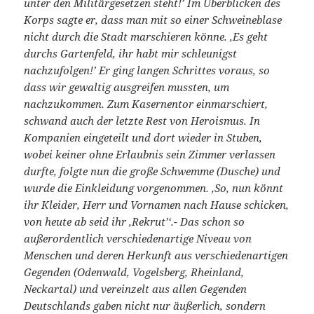
unter den Militärgesetzen steht!’ Im Überblicken des
Korps sagte er, dass man mit so einer Schweineblase
nicht durch die Stadt marschieren könne. ‚Es geht
durchs Gartenfeld, ihr habt mir schleunigst
nachzufolgen!’ Er ging langen Schrittes voraus, so
dass wir gewaltig ausgreifen mussten, um
nachzukommen. Zum Kasernentor einmarschiert,
schwand auch der letzte Rest von Heroismus. In
Kompanien eingeteilt und dort wieder in Stuben,
wobei keiner ohne Erlaubnis sein Zimmer verlassen
durfte, folgte nun die große Schwemme (Dusche) und
wurde die Einkleidung vorgenommen. ‚So, nun könnt
ihr Kleider, Herr und Vornamen nach Hause schicken,
von heute ab seid ihr ‚Rekrut’‘.- Das schon so
außerordentlich verschiedenartige Niveau von
Menschen und deren Herkunft aus verschiedenartigen
Gegenden (Odenwald, Vogelsberg, Rheinland,
Neckartal) und vereinzelt aus allen Gegenden
Deutschlands gaben nicht nur äußerlich, sondern