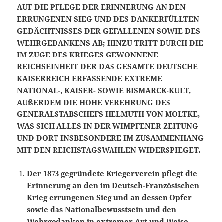
AUF DIE PFLEGE DER ERINNERUNG AN DEN
ERRUNGENEN SIEG UND DES DANKERFÜLLTEN
GEDÄCHTNISSES DER GEFALLENEN SOWIE DES
WEHRGEDANKENS AB; HINZU TRITT DURCH DIE
IM ZUGE DES KRIEGES GEWONNENE
REICHSEINHEIT DER DAS GESAMTE DEUTSCHE
KAISERREICH ERFASSENDE EXTREME
NATIONAL-, KAISER- SOWIE BISMARCK-KULT,
AUßERDEM DIE HOHE VEREHRUNG DES
GENERALSTABSCHEFS HELMUTH VON MOLTKE,
WAS SICH ALLES IN DER WIMPFENER ZEITUNG
UND DORT INSBESONDERE IM ZUSAMMENHANG
MIT DEN REICHSTAGSWAHLEN WIDERSPIEGET.
Der 1873 gegründete Kriegerverein pflegt die
Erinnerung an den im Deutsch-Französischen
Krieg errungenen Sieg und an dessen Opfer
sowie das Nationalbewusstsein und den
Wehrgedanken in extremer Art und Weise.