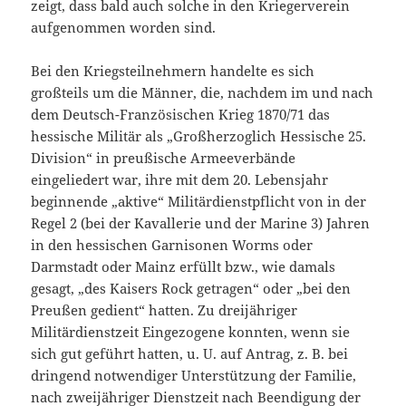
zeigt, dass bald auch solche in den Kriegerverein
aufgenommen worden sind.
Bei den Kriegsteilnehmern handelte es sich
großteils um die Männer, die, nachdem im und nach
dem Deutsch-Französischen Krieg 1870/71 das
hessische Militär als „Großherzoglich Hessische 25.
Division“ in preußische Armeeverbände
eingeliedert war, ihre mit dem 20. Lebensjahr
beginnende „aktive“ Militärdienstpflicht von in der
Regel 2 (bei der Kavallerie und der Marine 3) Jahren
in den hessischen Garnisonen Worms oder
Darmstadt oder Mainz erfüllt bzw., wie damals
gesagt, „des Kaisers Rock getragen“ oder „bei den
Preußen gedient“ hatten. Zu dreijähriger
Militärdienstzeit Eingezogene konnten, wenn sie
sich gut geführt hatten, u. U. auf Antrag, z. B. bei
dringend notwendiger Unterstützung der Familie,
nach zweijähriger Dienstzeit nach Beendigung der