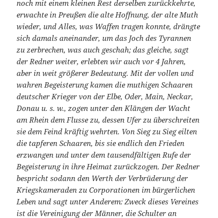
noch mit einem kleinen Rest derselben zurückkehrte,
erwachte in Preußen die alte Hoffnung, der alte Muth
wieder, und Alles, was Waffen tragen konnte, drängte
sich damals aneinander, um das Joch des Tyrannen
zu zerbrechen, was auch geschah; das gleiche, sagt
der Redner weiter, erlebten wir auch vor 4 Jahren,
aber in weit größerer Bedeutung. Mit der vollen und
wahren Begeisterung kamen die muthigen Schaaren
deutscher Krieger von der Elbe, Oder, Main, Neckar,
Donau u. s. w., zogen unter den Klängen der Wacht
am Rhein dem Flusse zu, dessen Ufer zu überschreiten
sie dem Feind kräftig wehrten. Von Sieg zu Sieg eilten
die tapferen Schaaren, bis sie endlich den Frieden
erzwangen und unter dem tausendfältigen Rufe der
Begeisterung in ihre Heimat zurückzogen. Der Redner
bespricht sodann den Werth der Verbrüderung der
Kriegskameraden zu Corporationen im bürgerlichen
Leben und sagt unter Anderem: Zweck dieses Vereines
ist die Vereinigung der Männer, die Schulter an