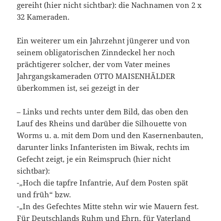
gereiht (hier nicht sichtbar): die Nachnamen von 2 x
32 Kameraden.
Ein weiterer um ein Jahrzehnt jüngerer und von
seinem obligatorischen Zinndeckel her noch
prächtigerer solcher, der vom Vater meines
Jahrgangskameraden OTTO MAISENHÄLDER
überkommen ist, sei gezeigt in der
– Links und rechts unter dem Bild, das oben den
Lauf des Rheins und darüber die Silhouette von
Worms u. a. mit dem Dom und den Kasernenbauten,
darunter links Infanteristen im Biwak, rechts im
Gefecht zeigt, je ein Reimspruch (hier nicht
sichtbar):
-„Hoch die tapfre Infantrie, Auf dem Posten spät
und früh“ bzw.
-„In des Gefechtes Mitte stehn wir wie Mauern fest.
Für Deutschlands Ruhm und Ehrn, für Vaterland