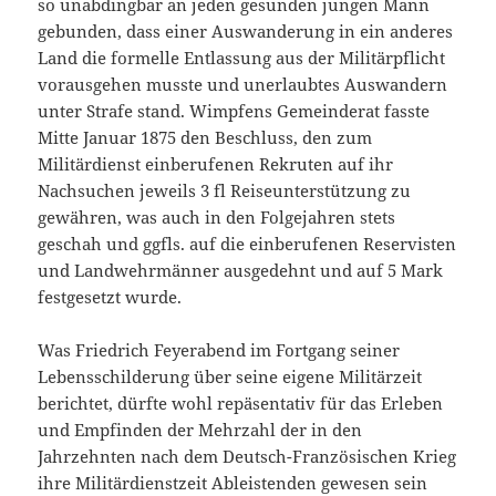
so unabdingbar an jeden gesunden jungen Mann
gebunden, dass einer Auswanderung in ein anderes
Land die formelle Entlassung aus der Militärpflicht
vorausgehen musste und unerlaubtes Auswandern
unter Strafe stand. Wimpfens Gemeinderat fasste
Mitte Januar 1875 den Beschluss, den zum
Militärdienst einberufenen Rekruten auf ihr
Nachsuchen jeweils 3 fl Reiseunterstützung zu
gewähren, was auch in den Folgejahren stets
geschah und ggfls. auf die einberufenen Reservisten
und Landwehrmänner ausgedehnt und auf 5 Mark
festgesetzt wurde.
Was Friedrich Feyerabend im Fortgang seiner
Lebensschilderung über seine eigene Militärzeit
berichtet, dürfte wohl repäsentativ für das Erleben
und Empfinden der Mehrzahl der in den
Jahrzehnten nach dem Deutsch-Französischen Krieg
ihre Militärdienstzeit Ableistenden gewesen sein