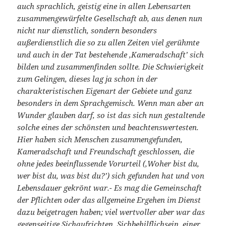
auch sprachlich, geistig eine in allen Lebensarten
zusammengewürfelte Gesellschaft ab, aus denen nun
nicht nur dienstlich, sondern besonders
außerdienstlich die so zu allen Zeiten viel gerühmte
und auch in der Tat bestehende ‚Kameradschaft’ sich
bilden und zusammenfinden sollte. Die Schwierigkeit
zum Gelingen, dieses lag ja schon in der
charakteristischen Eigenart der Gebiete und ganz
besonders in dem Sprachgemisch. Wenn man aber an
Wunder glauben darf, so ist das sich nun gestaltende
solche eines der schönsten und beachtenswertesten.
Hier haben sich Menschen zusammengefunden,
Kameradschaft und Freundschaft geschlossen, die
ohne jedes beeinflussende Vorurteil (‚Woher bist du,
wer bist du, was bist du?’) sich gefunden hat und von
Lebensdauer gekrönt war.- Es mag die Gemeinschaft
der Pflichten oder das allgemeine Ergehen im Dienst
dazu beigetragen haben; viel wertvoller aber war das
gegenseitige Sichaufrichten, Sichbehilflichsein, einer