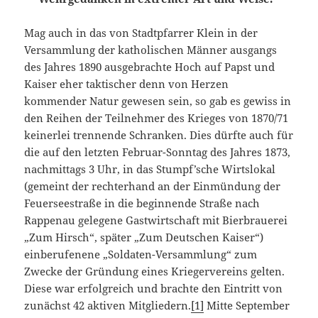
Mag auch in das von Stadtpfarrer Klein in der
Versammlung der katholischen Männer ausgangs
des Jahres 1890 ausgebrachte Hoch auf Papst und
Kaiser eher taktischer denn von Herzen
kommender Natur gewesen sein, so gab es gewiss in
den Reihen der Teilnehmer des Krieges von 1870/71
keinerlei trennende Schranken. Dies dürfte auch für
die auf den letzten Februar-Sonntag des Jahres 1873,
nachmittags 3 Uhr, in das Stumpf’sche Wirtslokal
(gemeint der rechterhand an der Einmündung der
Feuerseestraße in die beginnende Straße nach
Rappenau gelegene Gastwirtschaft mit Bierbrauerei
„Zum Hirsch“, später „Zum Deutschen Kaiser“)
einberufenene „Soldaten-Versammlung“ zum
Zwecke der Gründung eines Kriegervereins gelten.
Diese war erfolgreich und brachte den Eintritt von
zunächst 42 aktiven Mitgliedern.
[1]
Mitte September